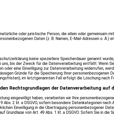
 natürliche oder juristische Person, die allein oder gemeinsam 
ersonenbezogenen Daten (z. B. Namen, E-Mail-Adressen o. Ä.) e
schutzerklärung keine speziellere Speicherdauer genannt wurde,
ns, bis der Zweck für die Datenverarbeitung entfällt. Wenn Si
 oder eine Einwilligung zur Datenverarbeitung widerrufen, werd
ulässigen Gründe für die Speicherung Ihrer personenbezogenen Da
gsfristen); im letztgenannten Fall erfolgt die Löschung nach Fo
 den Rechtsgrundlagen der Datenverarbeitung auf d
eitung eingewilligt haben, verarbeiten wir Ihre personenbezogen
t. 9 Abs. 2 lit. a DSGVO, sofern besondere Datenkategorien nach 
cklichen Einwilligung in die Übertragung personenbezogener Daten
f Grundlage von Art. 49 Abs. 1 lit. a DSGVO. Sofern Sie in die 