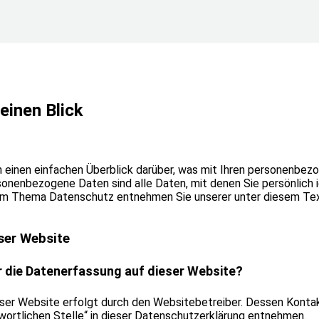
einen Blick
 einen einfachen Überblick darüber, was mit Ihren personenbez
nenbezogene Daten sind alle Daten, mit denen Sie persönlich i
zum Thema Datenschutz entnehmen Sie unserer unter diesem Te
ser Website
ür die Datenerfassung auf dieser Website?
eser Website erfolgt durch den Websitebetreiber. Dessen Kont
wortlichen Stelle“ in dieser Datenschutzerklärung entnehmen.