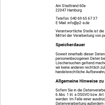
Am Stadtrand 60a
22047 Hamburg
Telefon: 040 69 65 67 37
E-Mail: info@p2-a.de
Verantwortliche Stelle ist die
Mittel der Verarbeitung von p
Speicherdauer
Soweit innerhalb dieser Daten
personenbezogenen Daten bei u
Löschersuchen geltend machen
wir keine anderen rechtlich z
handelsrechtliche Aufbewahrun
Allgemeine Hinweise zu
Sofern Sie in die Datenverarb
6 Abs. 1 lit. a DSGVO bzw. Ar
werden. Im Falle einer ausdrü
Datenverarbeitung außerdem au