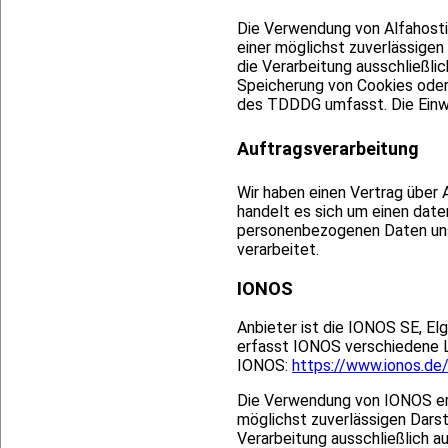
Die Verwendung von Alfahostin
einer möglichst zuverlässigen
die Verarbeitung ausschließlic
Speicherung von Cookies oder 
des TDDDG umfasst. Die Einwill
Auftragsverarbeitung
Wir haben einen Vertrag über
handelt es sich um einen date
personenbezogenen Daten uns
verarbeitet.
IONOS
Anbieter ist die IONOS SE, E
erfasst IONOS verschiedene Lo
IONOS:
https://www.ionos.de
Die Verwendung von IONOS erfo
möglichst zuverlässigen Darst
Verarbeitung ausschließlich au