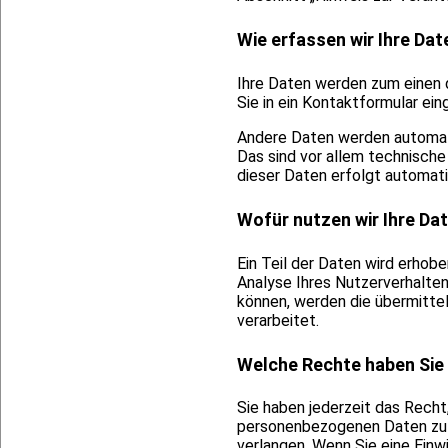
Wie erfassen wir Ihre Dat
Ihre Daten werden zum einen da
Sie in ein Kontaktformular ein
Andere Daten werden automati
Das sind vor allem technische
dieser Daten erfolgt automati
Wofür nutzen wir Ihre Da
Ein Teil der Daten wird erhob
Analyse Ihres Nutzerverhalte
können, werden die übermitte
verarbeitet.
Welche Rechte haben Sie 
Sie haben jederzeit das Rech
personenbezogenen Daten zu e
verlangen. Wenn Sie eine Einwi