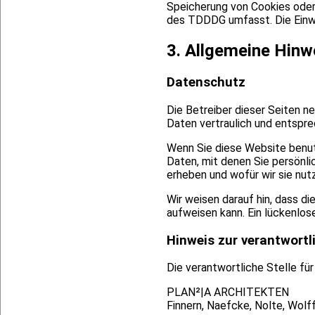
Speicherung von Cookies oder 
des TDDDG umfasst. Die Einwill
3. Allgemeine Hinwe
Datenschutz
Die Betreiber dieser Seiten 
Daten vertraulich und entspr
Wenn Sie diese Website benu
Daten, mit denen Sie persönli
erheben und wofür wir sie nut
Wir weisen darauf hin, dass di
aufweisen kann. Ein lückenlose
Hinweis zur verantwortl
Die verantwortliche Stelle für
PLAN²|A ARCHITEKTEN
Finnern, Naefcke, Nolte, Wol