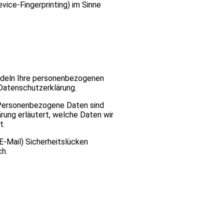
vice-Fingerprinting) im Sinne
andeln Ihre personenbezogenen
Datenschutzerklärung.
Personenbezogene Daten sind
ärung erläutert, welche Daten wir
t.
 E-Mail) Sicherheitslücken
ch.