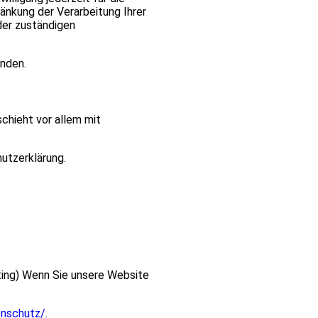
nkung der Verarbeitung Ihrer
der zuständigen
nden.
chieht vor allem mit
utzerklärung.
ting) Wenn Sie unsere Website
enschutz/
.