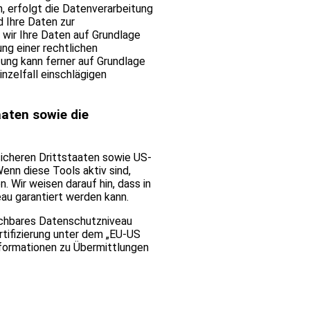
en, erfolgt die Datenverarbeitung
d Ihre Daten zur
 wir Ihre Daten auf Grundlage
ung einer rechtlichen
itung kann ferner auf Grundlage
inzelfall einschlägigen
aaten sowie die
icheren Drittstaaten sowie US-
enn diese Tools aktiv sind,
 Wir weisen darauf hin, dass in
au garantiert werden kann.
leichbares Datenschutzniveau
rtifizierung unter dem „EU-US
nformationen zu Übermittlungen