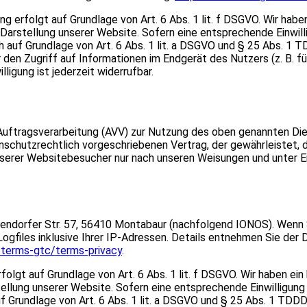
g erfolgt auf Grundlage von Art. 6 Abs. 1 lit. f DSGVO. Wir habe
 Darstellung unserer Website. Sofern eine entsprechende Einwill
h auf Grundlage von Art. 6 Abs. 1 lit. a DSGVO und § 25 Abs. 1 T
den Zugriff auf Informationen im Endgerät des Nutzers (z. B. für
igung ist jederzeit widerrufbar.
 Auftragsverarbeitung (AVV) zur Nutzung des oben genannten Die
nschutzrechtlich vorgeschriebenen Vertrag, der gewährleistet, d
erer Websitebesucher nur nach unseren Weisungen und unter E
lgendorfer Str. 57, 56410 Montabaur (nachfolgend IONOS). Wenn
gfiles inklusive Ihrer IP-Adressen. Details entnehmen Sie der
/terms-gtc/terms-privacy
.
lgt auf Grundlage von Art. 6 Abs. 1 lit. f DSGVO. Wir haben ein
ellung unserer Website. Sofern eine entsprechende Einwilligung
f Grundlage von Art. 6 Abs. 1 lit. a DSGVO und § 25 Abs. 1 TDDDG