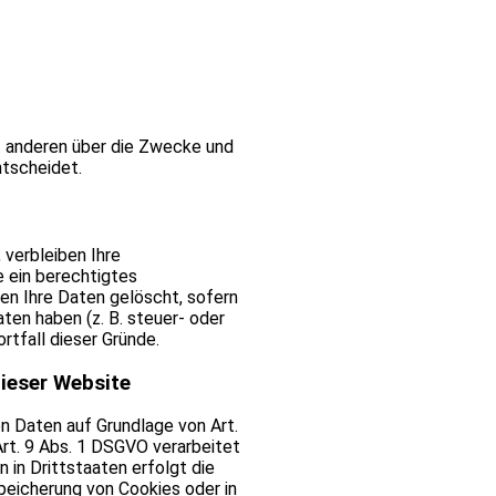
mit anderen über die Zwecke und
ntscheidet.
 verbleiben Ihre
e ein berechtigtes
en Ihre Daten gelöscht, sofern
ten haben (z. B. steuer- oder
rtfall dieser Gründe.
ieser Website
en Daten auf Grundlage von Art.
Art. 9 Abs. 1 DSGVO verarbeitet
 in Drittstaaten erfolgt die
Speicherung von Cookies oder in