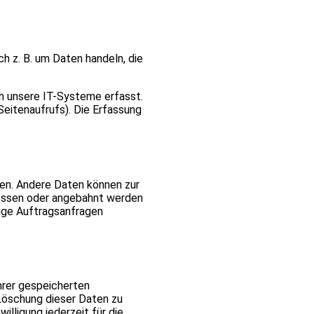
ch z. B. um Daten handeln, die
h unsere IT-Systeme erfasst.
Seitenaufrufs). Die Erfassung
sten. Andere Daten können zur
lossen oder angebahnt werden
ige Auftragsanfragen
hrer gespeicherten
Löschung dieser Daten zu
illigung jederzeit für die