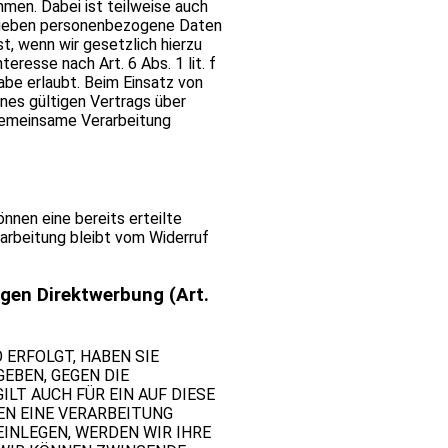
men. Dabei ist teilweise auch
r geben personenbezogene Daten
st, wenn wir gesetzlich hierzu
eresse nach Art. 6 Abs. 1 lit. f
be erlaubt. Beim Einsatz von
nes gültigen Vertrags über
 gemeinsame Verarbeitung
önnen eine bereits erteilte
rarbeitung bleibt vom Widerruf
gen Direktwerbung (Art.
 ERFOLGT, HABEN SIE
GEBEN, GEGEN DIE
LT AUCH FÜR EIN AUF DIESE
EN EINE VERARBEITUNG
INLEGEN, WERDEN WIR IHRE