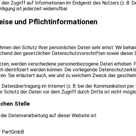
den Zugriff auf Informationen im Endgerät des Nutzers (z. B. De
igung ist jederzeit widerrufbar.
ise und Pflicht­informationen
nehmen den Schutz Ihrer persönlichen Daten sehr ernst. Wir beh
echend den gesetzlichen Datenschutzvorschriften sowie dieser 
tzen, werden verschiedene personenbezogene Daten erhoben. 
ch identifiziert werden können. Die vorliegende Datenschutzerkl
zen. Sie erläutert auch, wie und zu welchem Zweck das geschieh
e Datenübertragung im Internet (z. B. bei der Kommunikation per
r Schutz der Daten vor dem Zugriff durch Dritte ist nicht mögli
ichen Stelle
 die Datenverarbeitung auf dieser Website ist:
ff PartGmbB