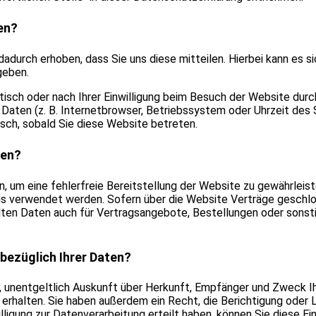
en?
durch erhoben, dass Sie uns diese mitteilen. Hierbei kann es si
geben.
sch oder nach Ihrer Einwilligung beim Besuch der Website durc
 Daten (z. B. Internetbrowser, Betriebssystem oder Uhrzeit des 
sch, sobald Sie diese Website betreten.
ten?
en, um eine fehlerfreie Bereitstellung der Website zu gewährlei
ns verwendet werden. Sofern über die Website Verträge gesch
lten Daten auch für Vertragsangebote, Bestellungen oder sonst
bezüglich Ihrer Daten?
t, unentgeltlich Auskunft über Herkunft, Empfänger und Zweck I
rhalten. Sie haben außerdem ein Recht, die Berichtigung oder 
lligung zur Datenverarbeitung erteilt haben, können Sie diese Einw