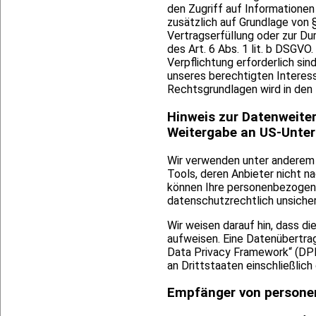
den Zugriff auf Informationen 
zusätzlich auf Grundlage von §
Vertragserfüllung oder zur Du
des Art. 6 Abs. 1 lit. b DSGVO
Verpflichtung erforderlich sin
unseres berechtigten Interesse
Rechtsgrundlagen wird in den
Hinweis zur Datenweiter
Weitergabe an US-Untern
Wir verwenden unter anderem 
Tools, deren Anbieter nicht n
können Ihre personenbezogene 
datenschutzrechtlich unsicher
Wir weisen darauf hin, dass di
aufweisen. Eine Datenübertrag
Data Privacy Framework“ (DPF
an Drittstaaten einschließlic
Empfänger von persone