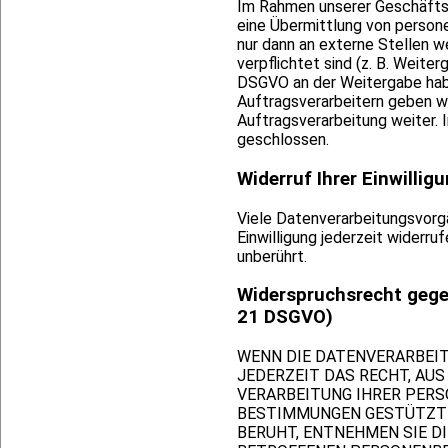
Im Rahmen unserer Geschäftst
eine Übermittlung von person
nur dann an externe Stellen we
verpflichtet sind (z. B. Weite
DSGVO an der Weitergabe habe
Auftragsverarbeitern geben w
Auftragsverarbeitung weiter.
geschlossen.
Widerruf Ihrer Einwilli
Viele Datenverarbeitungsvorgän
Einwilligung jederzeit widerr
unberührt.
Widerspruchsrecht gege
21 DSGVO)
WENN DIE DATENVERARBEITUN
JEDERZEIT DAS RECHT, AUS
VERARBEITUNG IHRER PERS
BESTIMMUNGEN GESTÜTZTES
BERUHT, ENTNEHMEN SIE D