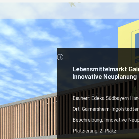
Lebensmittelmarkt Ga
Innovative Neuplanung 
Bauherr: Edeka Südbayern Ha
Ort: Gaimersheim-Ingolstädter
Beschreibung: Innovative Neup
Platzierung: 2. Platz