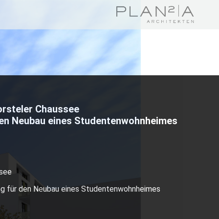
rsteler Chaussee
den Neubau eines Studentenwohnheimes
ssee
ng für den Neubau eines Studentenwohnheimes