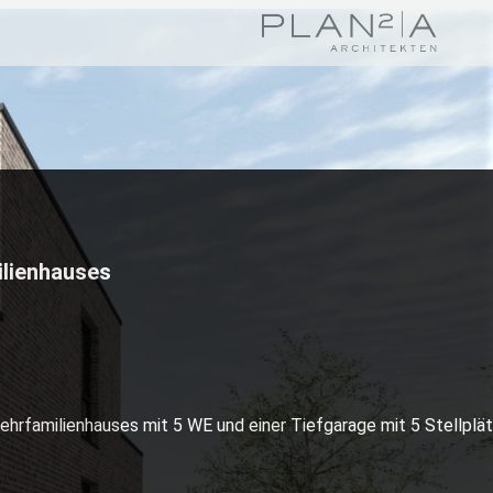
lienhauses
hrfamilienhauses mit 5 WE und einer Tiefgarage mit 5 Stellplä