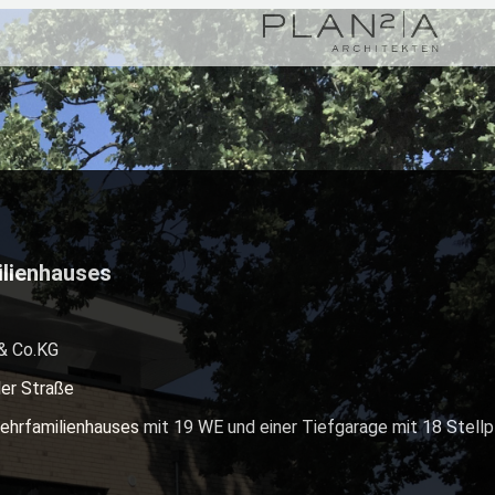
lienhauses
& Co.KG
ler Straße
hrfamilienhauses mit 19 WE und einer Tiefgarage mit 18 Stellp