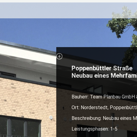
Poppenbüttler Straße
Neubau eines Mehrfami
Bauherr: Team Planbau GmbH 
Ort: Norderstedt, Poppenbütt
Beschreibung: Neubau eines Me
Leistungsphasen: 1-5